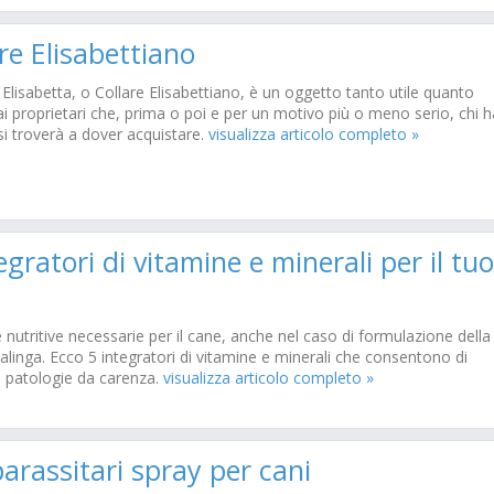
re Elisabettiano
e Elisabetta, o Collare Elisabettiano, è un oggetto tanto utile quanto
i proprietari che, prima o poi e per un motivo più o meno serio, chi h
si troverà a dover acquistare.
visualizza articolo completo »
egratori di vitamine e minerali per il tuo
nutritive necessarie per il cane, anche nel caso di formulazione della
alinga. Ecco 5 integratori di vitamine e minerali che consentono di
e patologie da carenza.
visualizza articolo completo »
arassitari spray per cani