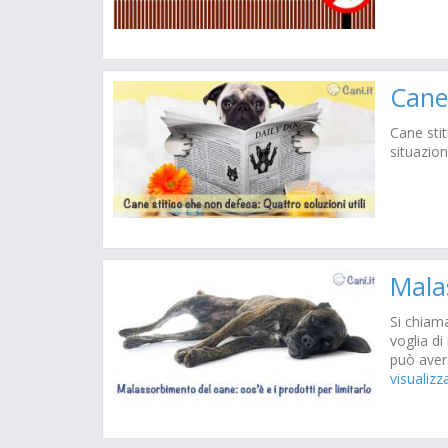
Cane
Cane stit
situazion
Mala
Si chiam
voglia di
può aver
visualizz