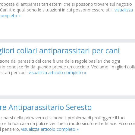
oposte di antiparassitari esterni che si possono trovare sul negozio
 Cani.it e quali sono le situazioni in cui possono essere utili.
visualizza
 completo »
liori collari antiparassitari per cani
ione dai parassiti del cane è una delle regole basilari che ogni
rio conosce fin da quando prende un cucciolo. Vediamo i migliori colla
sitari per cani.
visualizza articolo completo »
re Antiparassitario Seresto
icinarsi della primavera ci si pone il problema di proteggere il tuo
o e la tua casa da pulci e zecche in modo sicuro ed efficace. Ecco c
 il pensiero.
visualizza articolo completo »