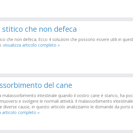
 stitico che non defeca
ico che non defeca; Ecco 4 soluzioni che possono essere utili in ques
i.
visualizza articolo completo »
ssorbimento del cane
a malassorbimento intestinale quando il vostro cane è stanco, ha po
 muoversi e svolgere le normali attività. Il malassorbimento intestinale
e diverse cause, in questo articolo analizziamo le domande da porsi e 
a articolo completo »