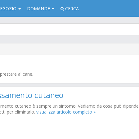
EGOZIO
DOMANDE
CERCA
prestare al cane.
ssamento cutaneo
amento cutaneo è sempre un sintomo. Vediamo da cosa può dipende
tti per eliminarlo.
visualizza articolo completo »