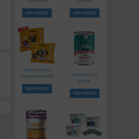
Compresse
Tacchino
VEDI PREZZI
VEDI PREZZI
Scalibor Collare
Daily Menu con
ProtectorBand MSD
Maiale
VEDI PREZZI
VEDI PREZZI