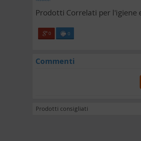
Prodotti Correlati per l'igiene 
0
0
Commenti
Prodotti consigliati