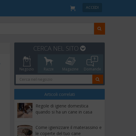
ACCEDI
CERCA NEL SITO
y
Negozio
Razze
Magazine
Domande
Articoli correlati
Regole di igiene domestica
quando si ha un cane in casa
Come igienizzare il materassino e
le coperte del tuo cane