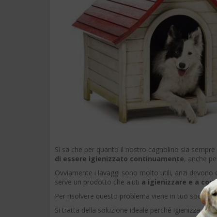
Sì sa che per quanto il nostro cagnolino sia sempre 
di essere igienizzato continuamente
, anche per
Ovviamente i lavaggi sono molto utili, anzi devono
serve un prodotto che aiuti
a igienizzare e a cont
Per risolvere questo problema viene in tuo soccors
Si tratta della soluzione ideale perché igienizza e c