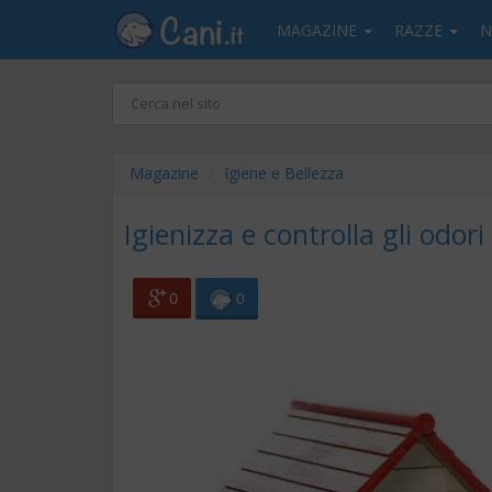
MAGAZINE
RAZZE
N
Magazine
Igiene e Bellezza
Igienizza e controlla gli odor
0
0