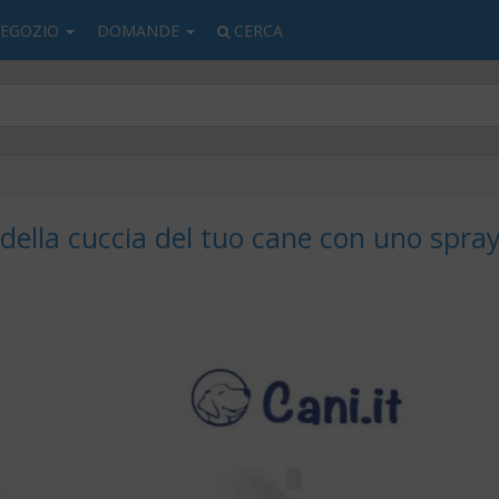
EGOZIO
DOMANDE
CERCA
i della cuccia del tuo cane con uno spra