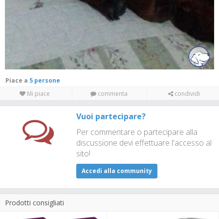
Piace a
5 persone
Mi piace
commenta
condividi
Vuoi partecipare?
Per commentare o partecipare alla
discussione devi effettuare l'accesso al
sito!
Accedi alla community
Prodotti consigliati