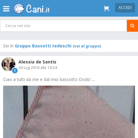
ACCEDI
Sei in
Gruppo Bassotti tedeschi
(vai al gruppo)
Alessia de Santis
26 Lug 2018 alle 19:24
1
Ciao a tutti da me e dal mio bassotto Dodo'....