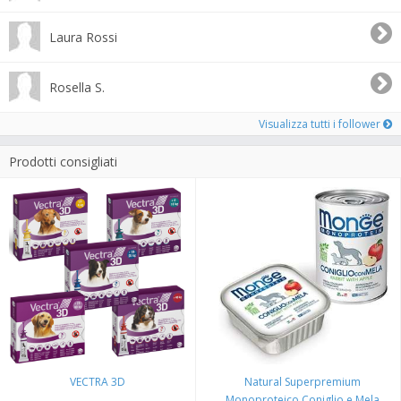
Laura Rossi
Rosella S.
Visualizza tutti i follower
Prodotti consigliati
VECTRA 3D
Natural Superpremium
Monoproteico Coniglio e Mela