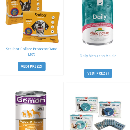
Scalibor Collare ProtectorBand
MSD
Daily Menu con Maiale
VEDI PREZZI
VEDI PREZZI