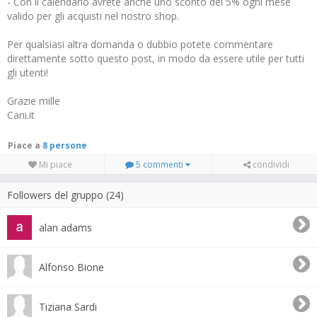
- Con il calendario avrete anche uno sconto del 5% ogni mese
valido per gli acquisti nel nostro shop.
Per qualsiasi altra domanda o dubbio potete commentare
direttamente sotto questo post, in modo da essere utile per tutti
gli utenti!
Grazie mille
Cani.it
Piace a
8 persone
Mi piace
5 commenti
condividi
Followers del gruppo (24)
alan adams
Alfonso Bione
Tiziana Sardi