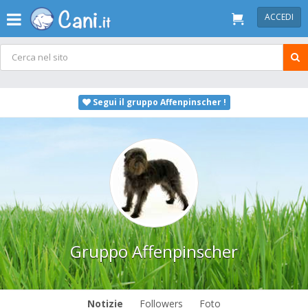
ACCEDI
Segui il gruppo Affenpinscher !
Gruppo Affenpinscher
Notizie
Followers
Foto