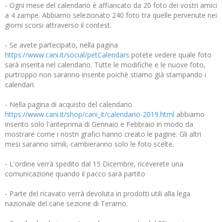
- Ogni mese del calendario è affiancato da 20 foto dei vostri amici
a 4 zampe. Abbiamo selezionato 240 foto tra quelle pervenute nei
giorni scorsi attraverso il contest.
- Se avete partecipato, nella pagina
https://www.cani.it/social/petCalendars
potete vedere quale foto
sarà inserita nel calendario. Tutte le modifiche e le nuove foto,
purtroppo non saranno inserite poichè stiamo già stampando i
calendari.
- Nella pagina di acquisto del calendario
https://www.cani.it/shop/cani_it/calendario-2019.html
abbiamo
inserito solo l'anteprima di Gennaio e Febbraio in modo da
mostrare come i nostri grafici hanno creato le pagine. Gli altri
mesi saranno simili, cambieranno solo le foto scelte.
- L'ordine verrà spedito dal 15 Dicembre, riceverete una
comunicazione quando il pacco sarà partito
- Parte del ricavato verrà devoluta in prodotti utili alla lega
nazionale del cane sezione di Teramo.