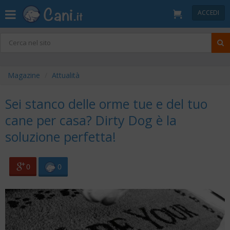
ACCEDI
Magazine
Attualità
Sei stanco delle orme tue e del tuo
cane per casa? Dirty Dog è la
soluzione perfetta!
0
0