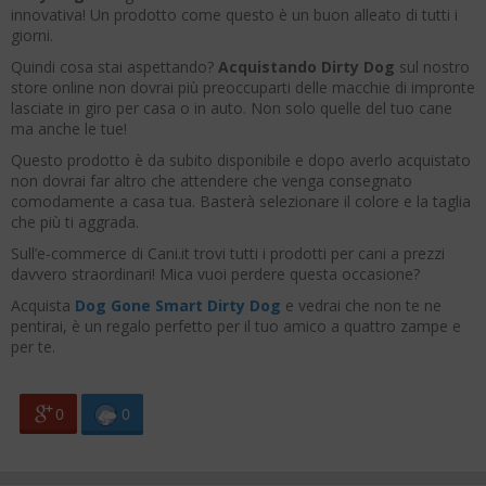
innovativa! Un prodotto come questo è un buon alleato di tutti i
giorni.
Quindi cosa stai aspettando?
Acquistando Dirty Dog
sul nostro
store online non dovrai più preoccuparti delle macchie di impronte
lasciate in giro per casa o in auto. Non solo quelle del tuo cane
ma anche le tue!
Questo prodotto è da subito disponibile e dopo averlo acquistato
non dovrai far altro che attendere che venga consegnato
comodamente a casa tua. Basterà selezionare il colore e la taglia
che più ti aggrada.
Sull’e-commerce di Cani.it trovi tutti i prodotti per cani a prezzi
davvero straordinari! Mica vuoi perdere questa occasione?
Acquista
Dog Gone Smart Dirty Dog
e vedrai che non te ne
pentirai, è un regalo perfetto per il tuo amico a quattro zampe e
per te.
0
0