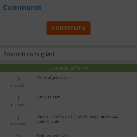
Commenti
COMMENTA
Prodotti consigliati
Domande nel forum
0
Tirare al guinzaglio
risposte
1
Cani Bellissimi
risposta
1
Perché l'interfaccia è importante per un utilizzo
confortevole
risposta
0
Rinforzo selettivo