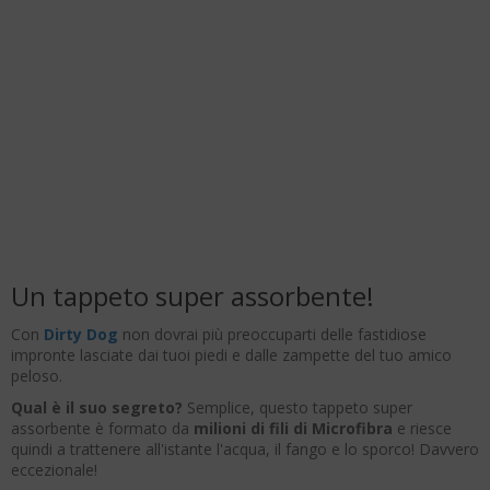
Un tappeto super assorbente!
Con
Dirty Dog
non dovrai più preoccuparti delle fastidiose
impronte lasciate dai tuoi piedi e dalle zampette del tuo amico
peloso.
Qual è il suo segreto?
Semplice, questo tappeto super
assorbente è formato da
milioni di fili di Microfibra
e riesce
quindi a trattenere all'istante l'acqua, il fango e lo sporco! Davvero
eccezionale!