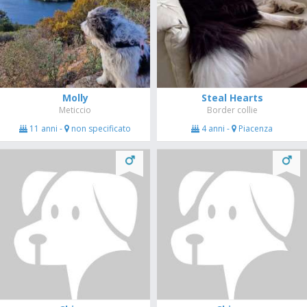
Molly
Steal Hearts
Meticcio
Border collie
11 anni -
non specificato
4 anni -
Piacenza