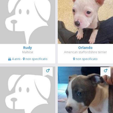
Rudy
Orlando
Maltese
American staffordshire terrier
4 anni -
non specificato
non specificato