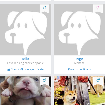
Milo
Inge
Cavalier king charles spaniel
Maltese
3 anni -
non specificato
non specificato