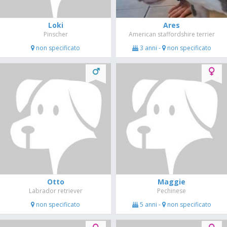
Loki
Ares
Pinscher
American staffordshire terrier
non specificato
3 anni -
non specificato
Otto
Maggie
Labrador retriever
Pechinese
non specificato
5 anni -
non specificato