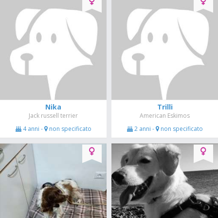
Nika
Trilli
Jack russell terrier
American Eskimos
4 anni -
non specificato
2 anni -
non specificato