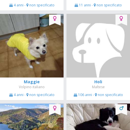
4 anni -
non specificato
11 anni -
non specificato
Maggie
Holi
Volpino italiano
Maltese
4 anni -
non specificato
106 anni -
non specificato