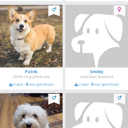
Patrik
Smiley
Welsh corgi pembroke
Australian shepherd
6 anni -
non specificato
2 anni -
non specificato