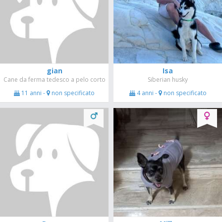
gian
Isa
Cane da ferma tedesco a pelo corto
Siberian husky
11 anni -
non specificato
4 anni -
non specificato