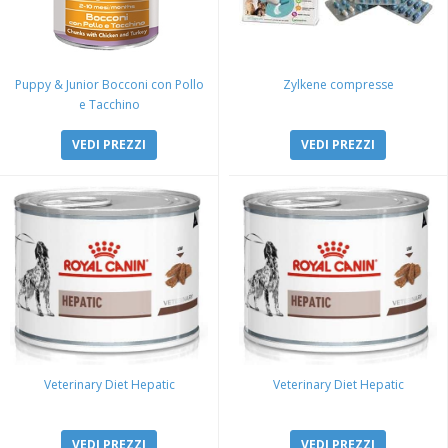
Puppy & Junior Bocconi con Pollo
Zylkene compresse
e Tacchino
VEDI PREZZI
VEDI PREZZI
Veterinary Diet Hepatic
Veterinary Diet Hepatic
VEDI PREZZI
VEDI PREZZI