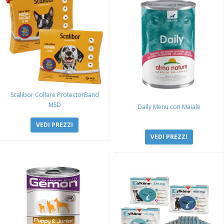
Scalibor Collare ProtectorBand
MSD
Daily Menu con Maiale
VEDI PREZZI
VEDI PREZZI