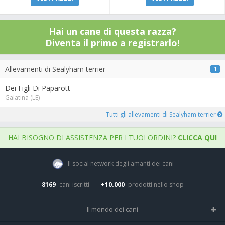
Hai un cane di questa razza?
Diventa il primo a registrarlo!
Allevamenti di Sealyham terrier
1
Dei Figli Di Paparott
Galatina (LE)
Tutti gli allevamenti di Sealyham terrier
HAI BISOGNO DI ASSISTENZA PER I TUOI ORDINI?
CLICCA QUI
Il social network degli amanti dei cani
8169
cani iscritti
+10.000
prodotti nello shop
Il mondo dei cani