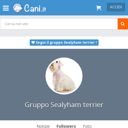
ACCEDI
Segui il gruppo Sealyham terrier !
Gruppo Sealyham terrier
Notizie
Followers
Foto