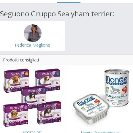
Seguono Gruppo Sealyham terrier:
Federica Maglione
Prodotti consigliati
VECTRA 3D
Natural Superpremium