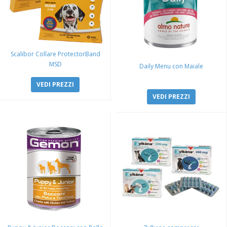
Scalibor Collare ProtectorBand
MSD
Daily Menu con Maiale
VEDI PREZZI
VEDI PREZZI