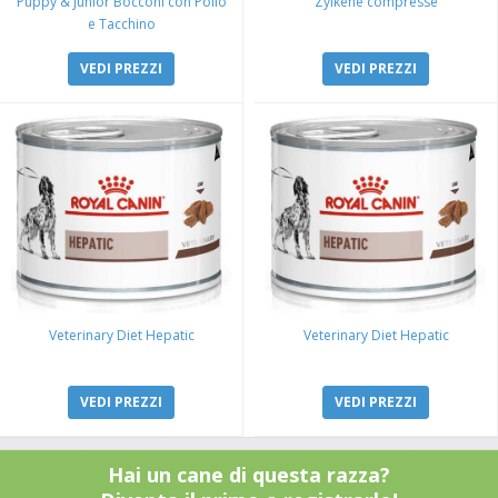
Puppy & Junior Bocconi con Pollo
Zylkene compresse
e Tacchino
VEDI PREZZI
VEDI PREZZI
Veterinary Diet Hepatic
Veterinary Diet Hepatic
VEDI PREZZI
VEDI PREZZI
Hai un cane di questa razza?