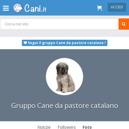
ACCEDI
Segui il gruppo Cane da pastore catalano !
Gruppo Cane da pastore catalano
Notizie
Followers
Foto