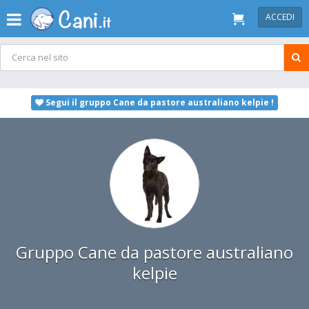
ACCEDI
Segui il gruppo Cane da pastore australiano kelpie !
Gruppo Cane da pastore australiano
kelpie