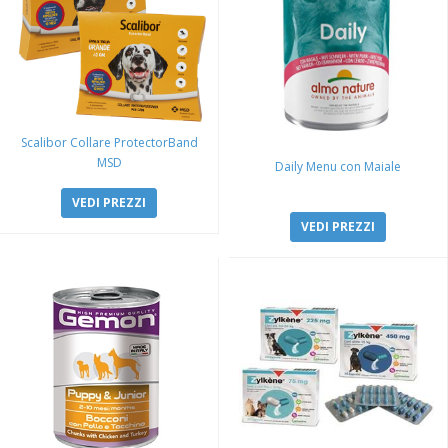
Scalibor Collare ProtectorBand
MSD
Daily Menu con Maiale
VEDI PREZZI
VEDI PREZZI