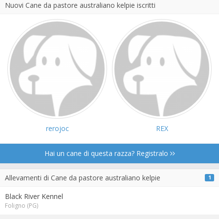
Nuovi Cane da pastore australiano kelpie iscritti
rerojoc
REX
Hai un cane di questa razza? Registralo
Allevamenti di Cane da pastore australiano kelpie
1
Black River Kennel
Foligno (PG)