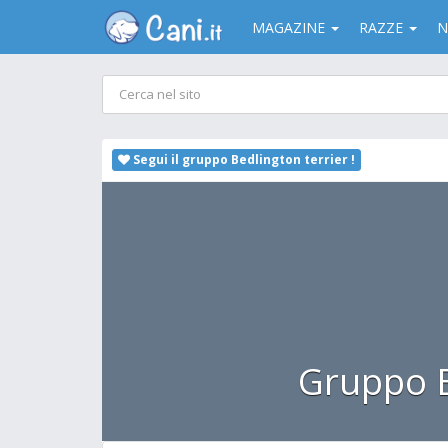
MAGAZINE
RAZZE
N
Segui il gruppo Bedlington terrier !
Gruppo B