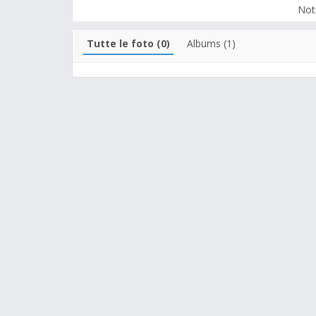
Noti
Tutte le foto (0)
Albums (1)