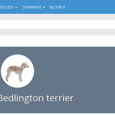
EGOZIO
DOMANDE
CERCA
edlington terrier