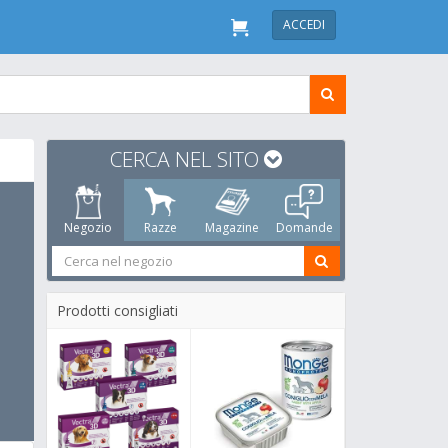
ACCEDI
CERCA NEL SITO
Negozio
Razze
Magazine
Domande
Prodotti consigliati