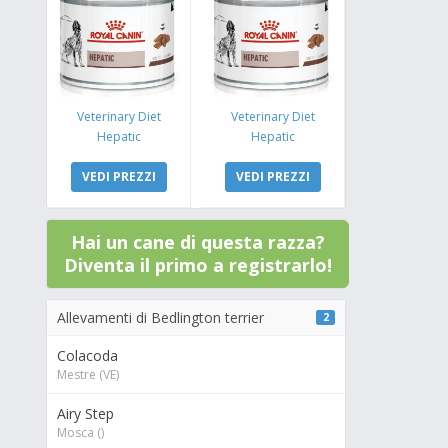
Veterinary Diet
Veterinary Diet
Hepatic
Hepatic
VEDI PREZZI
VEDI PREZZI
Hai un cane di questa razza?
Diventa il primo a registrarlo!
Allevamenti di Bedlington terrier
2
Colacoda
Mestre (VE)
Airy Step
Mosca ()