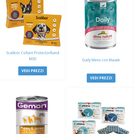
Scalibor Collare ProtectorBand
MSD
Daily Menu con Maiale
VEDI PREZZI
VEDI PREZZI