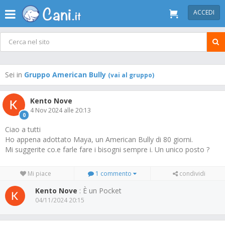
ACCEDI
Sei in
Gruppo American Bully
(vai al gruppo)
Kento Nove
4 Nov 2024 alle 20:13
0
Ciao a tutti
Ho appena adottato Maya, un American Bully di 80 giorni.
Mi suggerite co.e farle fare i bisogni sempre i. Un unico posto ?
Mi piace
1 commento
condividi
Kento Nove
: È un Pocket
04/11/2024 20:15