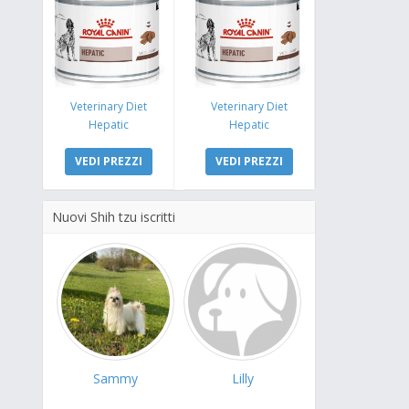
Veterinary Diet
Veterinary Diet
Hepatic
Hepatic
VEDI PREZZI
VEDI PREZZI
Nuovi Shih tzu iscritti
Sammy
Lilly
Sandy