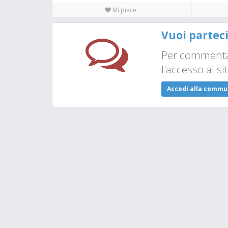
Mi piace
Vuoi partec
Per commentar
l'accesso al si
Accedi alla commu