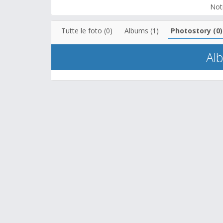
Noti
Tutte le foto (0)
Albums (1)
Photostory (0)
Al