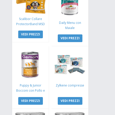
Scalibor Collare
Daily Menu con
ProtectorBand MSD
Maiale
VEDI PREZZI
VEDI PREZZI
Puppy & Junior
Zylkene compresse
Bocconi con Pollo e
Tacchino
VEDI PREZZI
VEDI PREZZI