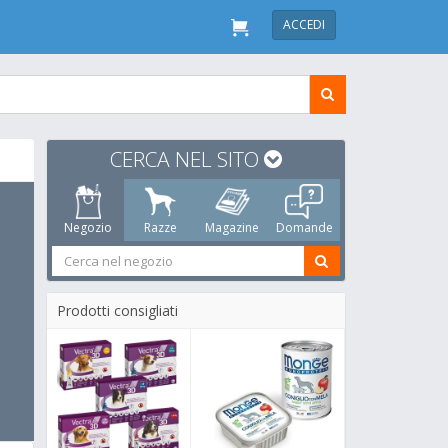
ACCEDI
CERCA NEL SITO
Negozio
Razze
Magazine
Domande
Prodotti consigliati