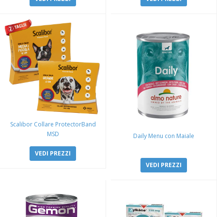
Scalibor Collare ProtectorBand
MSD
Daily Menu con Maiale
VEDI PREZZI
VEDI PREZZI