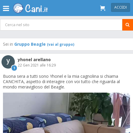
ACCEDI
Sei in
Gruppo Beagle
(vai al gruppo)
yhonel arellano
22 Gen 2021 alle 16:29
1
Buona sera a tutti sono Yhonel e la mia cagnolina si chiama
CANCHITA, aspetto di interagire con voi tutto che riguarda al
mondo meraviglioso del Beagle.