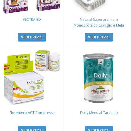
VECTRA 3D
Natural Superpremium
Monoproteico Coniglio e Mela
VEDI PREZZI
VEDI PREZZI
Florentero ACT Compresse
Daily Menu al Tacchino
VEDI PREZZI
VEDI PREZZI