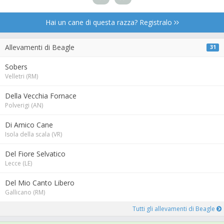
Hai un cane di questa razza? Registralo
Allevamenti di Beagle
31
Sobers
Velletri (RM)
Della Vecchia Fornace
Polverigi (AN)
Di Amico Cane
Isola della scala (VR)
Del Fiore Selvatico
Lecce (LE)
Del Mio Canto Libero
Gallicano (RM)
Tutti gli allevamenti di Beagle