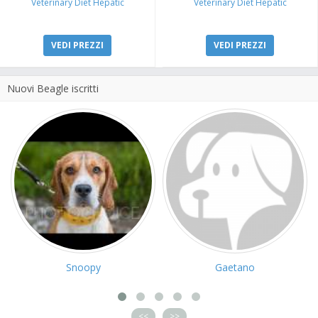
Veterinary Diet Hepatic
Veterinary Diet Hepatic
VEDI PREZZI
VEDI PREZZI
Nuovi Beagle iscritti
Snoopy
Gaetano
<<
>>