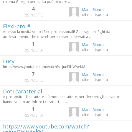
chiama Giorgio per carità può piacere ...
4
Maria Bianchi
RISPOSTE
ultima risposta
Flexi-pro!!!!
Adesso la novità sono i flexi professionali! Guinzaglioni fighi da
addestramento che dovrebbero essere riservati a ...
1
Maria Bianchi
RISPOSTA
ultima risposta
Lucy
https://www.youtube.com/watch?v=junI3bWAeKM
7
Maria Bianchi
RISPOSTE
ultima risposta
Doti caratteriali
A proposito di carattere il famoso carattere, per decenni gli allevatori
hanno voluto addolcire i caratteri... Il ...
1
Maria Bianchi
RISPOSTA
ultima risposta
https://www.youtube.com/watch?