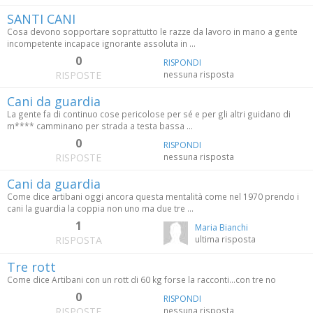
SANTI CANI
Cosa devono sopportare soprattutto le razze da lavoro in mano a gente
incompetente incapace ignorante assoluta in ...
0
RISPONDI
RISPOSTE
nessuna risposta
Cani da guardia
La gente fa di continuo cose pericolose per sé e per gli altri guidano di
m**** camminano per strada a testa bassa ...
0
RISPONDI
RISPOSTE
nessuna risposta
Cani da guardia
Come dice artibani oggi ancora questa mentalità come nel 1970 prendo i
cani la guardia la coppia non uno ma due tre ...
1
Maria Bianchi
RISPOSTA
ultima risposta
Tre rott
Come dice Artibani con un rott di 60 kg forse la racconti...con tre no
0
RISPONDI
RISPOSTE
nessuna risposta