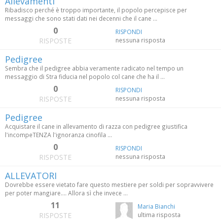
Allevamenti
Ribadisco perché è troppo importante, il popolo percepisce per
messaggi che sono stati dati nei decenni che il cane ...
0
RISPONDI
RISPOSTE
nessuna risposta
Pedigree
Sembra che il pedigree abbia veramente radicato nel tempo un
messaggio di Stra fiducia nel popolo col cane che ha il ...
0
RISPONDI
RISPOSTE
nessuna risposta
Pedigree
Acquistare il cane in allevamento di razza con pedigree giustifica
l'incompeTENZA l'ignoranza cinofila ...
0
RISPONDI
RISPOSTE
nessuna risposta
ALLEVATORI
Dovrebbe essere vietato fare questo mestiere per soldi per sopravvivere
per poter mangiare.... Allora sì che invece ...
11
Maria Bianchi
RISPOSTE
ultima risposta