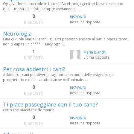
Oggi vedono il cucciolo in foto su Facebook, i genitori forse e se sono
quelli..mostrati in foto sempre ovviamente, ...
0
RISPONDI
RISPOSTE
nessuna risposta
Neurologia
Qua ci vuole Maria Bianchi, gli altri possono andare al bar in piazza tanto
non ci capite un c****! .. Lucy ogni ...
1
Maria Bianchi
RISPOSTA
ultima risposta
Per cosa addestri i cani?
Addestro i cani per diverse ragioni, a seconda delle esigenze del
proprietario e delle caratteristiche dell’animale. ...
0
RISPONDI
RISPOSTE
nessuna risposta
Ti piace passeggiare con il tuo cane?
certo che piace! che domande
0
RISPONDI
RISPOSTE
nessuna risposta