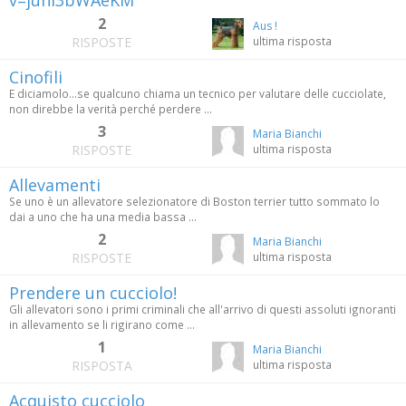
v=junI3bWAeKM
2
Aus !
RISPOSTE
ultima risposta
Cinofili
E diciamolo...se qualcuno chiama un tecnico per valutare delle cucciolate,
non direbbe la verità perché perdere ...
3
Maria Bianchi
RISPOSTE
ultima risposta
Allevamenti
Se uno è un allevatore selezionatore di Boston terrier tutto sommato lo
dai a uno che ha una media bassa ...
2
Maria Bianchi
RISPOSTE
ultima risposta
Prendere un cucciolo!
Gli allevatori sono i primi criminali che all'arrivo di questi assoluti ignoranti
in allevamento se li rigirano come ...
1
Maria Bianchi
RISPOSTA
ultima risposta
Acquisto cucciolo