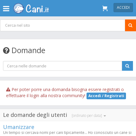
ACCEDI
Domande
Per poter porre una domanda bisogna essere registrati o
effettuare il login alla nostra community!
Accedi / Registrati
Le domande degli utenti
[ordinato per data]
Umanizzare
Un tempo si cercava nomi per cani tipicamente... Ho conosciuto un cane si