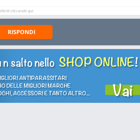
feriti cliccando qui.
RISPONDI