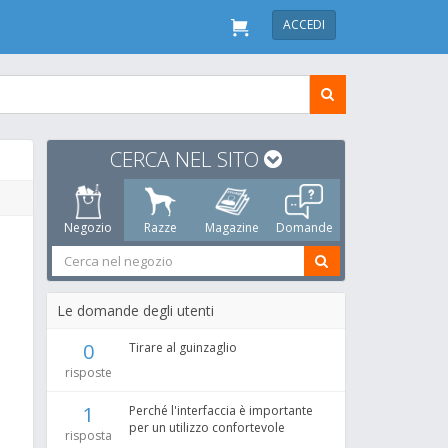
ACCEDI
CERCA NEL SITO
Negozio
Razze
Magazine
Domande
Le domande degli utenti
0
Tirare al guinzaglio
risposte
1
Perché l'interfaccia è importante
per un utilizzo confortevole
risposta