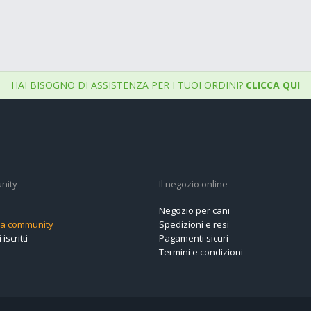
HAI BISOGNO DI ASSISTENZA PER I TUOI ORDINI?
CLICCA QUI
nity
Il negozio online
Negozio per cani
alla community
Spedizioni e resi
 iscritti
Pagamenti sicuri
Termini e condizioni