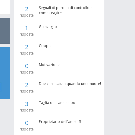
2
Segnali di perdita di controllo e
come reagire
risposte
1
Guinzaglio
risposta
2
Coppia
risposte
0
Motivazione
risposte
2
Due cani ...aiuta quando uno muore!
risposte
3
Taglia del cane e tipo
risposte
0
Proprietario dell'amstaff
risposte