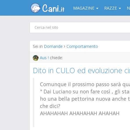
MAGAZINE
RAZZE
N
Sei in
Domande
Comportamento
Aus !
chiede:
Dito in CULO ed evoluzione ci
Comunque il prossimo passo sarà quan
" Dai Luciano su non fare così , gli s
ho una bella pettorina nuova anche tut
che dici?
AHAHAHAH AHAHAHAH AHAHAH