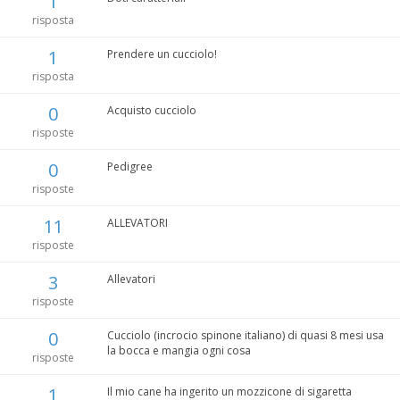
1
risposta
1
Prendere un cucciolo!
risposta
0
Acquisto cucciolo
risposte
0
Pedigree
risposte
11
ALLEVATORI
risposte
3
Allevatori
risposte
0
Cucciolo (incrocio spinone italiano) di quasi 8 mesi usa
la bocca e mangia ogni cosa
risposte
1
Il mio cane ha ingerito un mozzicone di sigaretta