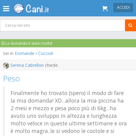
ACCEDI
La domanda è stata risolta!
Sei in
Domande
Cuccioli
Serena Cabrellon
chiede:
Peso
Finalmente ho trovato (spero) il modo di fare
la mia domanda! XD...allora la mia piccina ha
2 mesi e mezzo e pesa poco più di 6kg...ha
avuto uno sviluppo in altezza e lunghezza
molto veloce in queste ultime settimane e ora
è molto magra..le si vedono le costole e si