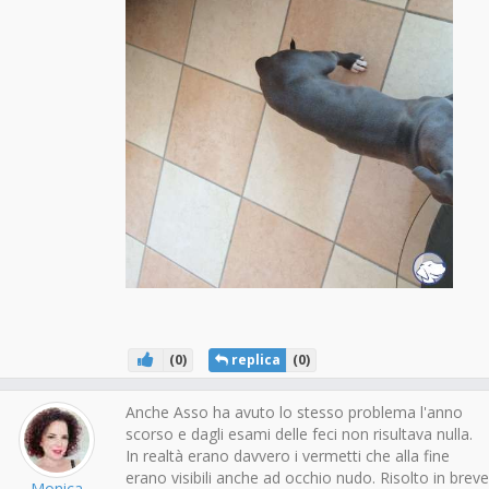
(
0
)
replica
(
0
)
Anche Asso ha avuto lo stesso problema l'anno
scorso e dagli esami delle feci non risultava nulla.
In realtà erano davvero i vermetti che alla fine
erano visibili anche ad occhio nudo. Risolto in breve
Monica