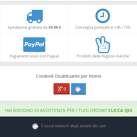
Spedizione gratuita da
59.99 €
Consegna puntuale in 24h / 72h
Pagamenti sicuri con Paypal
Prodotti delle migliori marche
Condividi Disabituante per Interni
0
HAI BISOGNO DI ASSISTENZA PER I TUOI ORDINI?
CLICCA QUI
Il social network degli amanti dei cani