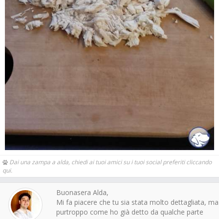
Dai una zampa a alda, chiedi ai tuoi amici su i tuoi social preferiti cliccando
qui.
Buonasera Alda,
Mi fa piacere che tu sia stata molto dettagliata, ma
purtroppo come ho già detto da qualche parte