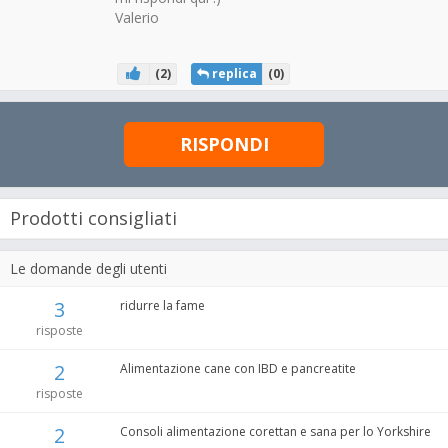
Valerio
(
2
)
replica
(
0
)
RISPONDI
Prodotti consigliati
Le domande degli utenti
3
ridurre la fame
risposte
2
Alimentazione cane con IBD e pancreatite
risposte
2
Consoli alimentazione corettan e sana per lo Yorkshire