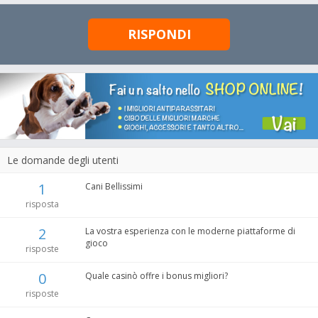
RISPONDI
Le domande degli utenti
1
Cani Bellissimi
risposta
2
La vostra esperienza con le moderne piattaforme di
gioco
risposte
0
Quale casinò offre i bonus migliori?
risposte