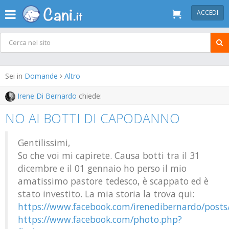
ACCEDI
Sei in
Domande
Altro
Irene Di Bernardo
chiede:
NO AI BOTTI DI CAPODANNO
Gentilissimi,
So che voi mi capirete. Causa botti tra il 31
dicembre e il 01 gennaio ho perso il mio
amatissimo pastore tedesco, è scappato ed è
stato investito. La mia storia la trova qui:
https://www.facebook.com/irenedibernardo/post
https://www.facebook.com/photo.php?