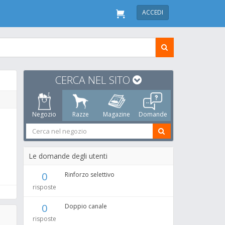
ACCEDI
CERCA NEL SITO
Negozio
Razze
Magazine
Domande
Le domande degli utenti
0
Rinforzo selettivo
risposte
0
Doppio canale
risposte