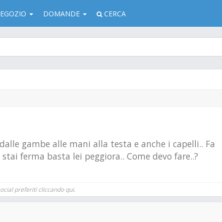
EGOZIO
DOMANDE
CERCA
alle gambe alle mani alla testa e anche i capelli.. Fa
o stai ferma basta lei peggiora.. Come devo fare..?
cial preferiti cliccando qui.