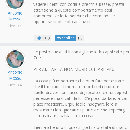
vedere i denti con coda e orecchie basse, presta
attenzione a questo comportamento così
Antonio
comprendi se lo fa per dire che comanda lei
Messa
oppure se vuole solo attenzioni.
Livello 4
(
0
)
replica
(
0
)
Le posto questi utili consigli che io ho applicato per
Zoe
PER AIUTARE A NON MORDICCHIARE PIÙ.
Antonio
Messa
La cosa più importante che puoi fare per evitare
Livello 4
che il tuo cane ti morda o mordicchi di tutto è
quello di avere un sacco di giocattoli creati apposta
per essere masticati da lui. C’è poco da fare, ai cani
piace masticare. E ‘più facile insegnare loro a
masticare i loro giocattoli piuttosto che impedirgli
di masticare qualsiasi altra cosa.
Tieni anche uno di questi giochi a portata di mano