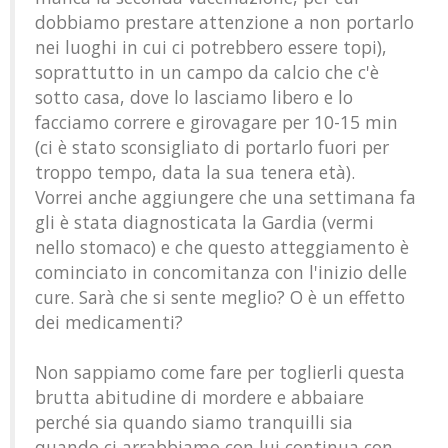
dobbiamo prestare attenzione a non portarlo
nei luoghi in cui ci potrebbero essere topi),
soprattutto in un campo da calcio che c'è
sotto casa, dove lo lasciamo libero e lo
facciamo correre e girovagare per 10-15 min
(ci è stato sconsigliato di portarlo fuori per
troppo tempo, data la sua tenera età).
Vorrei anche aggiungere che una settimana fa
gli è stata diagnosticata la Gardia (vermi
nello stomaco) e che questo atteggiamento è
cominciato in concomitanza con l'inizio delle
cure. Sarà che si sente meglio? O è un effetto
dei medicamenti?
Non sappiamo come fare per toglierli questa
brutta abitudine di mordere e abbaiare
perché sia quando siamo tranquilli sia
quando ci arrabbiamo con lui continua con