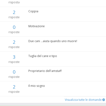
risposta
2
Coppia
risposte
0
Motivazione
risposte
2
Due cani ...aiuta quando uno muore!
risposte
3
Taglia del cane e tipo
risposte
0
Proprietario dell'amstaff
risposte
2
Il mio sogno
risposte
Visualizza tutte le domande