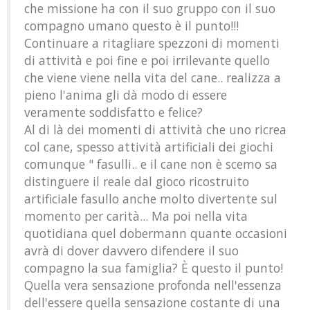
che missione ha con il suo gruppo con il suo
compagno umano questo è il punto!!!
Continuare a ritagliare spezzoni di momenti
di attività e poi fine e poi irrilevante quello
che viene viene nella vita del cane.. realizza a
pieno l'anima gli dà modo di essere
veramente soddisfatto e felice?
Al di là dei momenti di attività che uno ricrea
col cane, spesso attività artificiali dei giochi
comunque " fasulli.. e il cane non è scemo sa
distinguere il reale dal gioco ricostruito
artificiale fasullo anche molto divertente sul
momento per carità... Ma poi nella vita
quotidiana quel dobermann quante occasioni
avrà di dover davvero difendere il suo
compagno la sua famiglia? È questo il punto!
Quella vera sensazione profonda nell'essenza
dell'essere quella sensazione costante di una