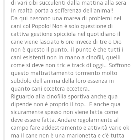
di vari cibi succulenti dalla mattina alla sera
in realtà porta a sofferenza dell'anima!!
Da qui nascono una marea di problemi nei
cani col Popolo! Non è solo questione di
cattiva gestione spicciola nel quotidiano il
cane viene lasciato 6 ore invece di tre o Dio
non è questo il punto.. il punto è che tutti i
cani esistenti non in mano a cinofili, quelli
come si deve non tric e track di oggi... Soffrono
questo maltrattamento tormento molto
subdolo dell'anima della loro essenza in
quanto cani eccetera eccetera..
Riguardo alla cinofilia sportiva anche qua
dipende non è proprio il top... E anche qua
sicuramente spesso non viene fatta come
deve essere fatta. Andare regolarmente al
campo fare addestramento e attività varie ok
ma il cane non è una marionetta e c'è tutta