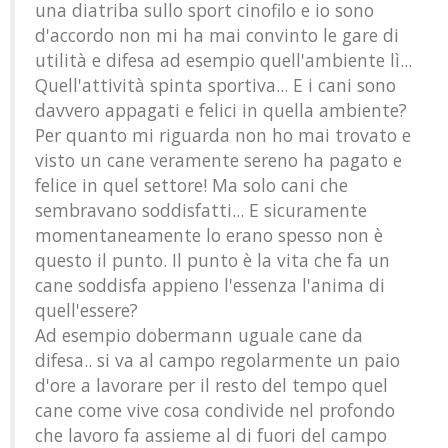
una diatriba sullo sport cinofilo e io sono
d'accordo non mi ha mai convinto le gare di
utilità e difesa ad esempio quell'ambiente lì...
Quell'attività spinta sportiva... E i cani sono
davvero appagati e felici in quella ambiente?
Per quanto mi riguarda non ho mai trovato e
visto un cane veramente sereno ha pagato e
felice in quel settore! Ma solo cani che
sembravano soddisfatti... E sicuramente
momentaneamente lo erano spesso non è
questo il punto. Il punto è la vita che fa un
cane soddisfa appieno l'essenza l'anima di
quell'essere?
Ad esempio dobermann uguale cane da
difesa.. si va al campo regolarmente un paio
d'ore a lavorare per il resto del tempo quel
cane come vive cosa condivide nel profondo
che lavoro fa assieme al di fuori del campo