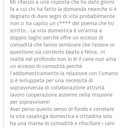
Mi rifaccio a una risposta che ho dato giorni
fa a cui chi ha fatto la domanda neanche si è
degnato di dare segni di vita probabilmente
non ci ha capito un c**** del poema che ho
scritto... La vita domestica è un'arma a
doppio taglio perché offre un eccesso di
comodità che fanno sembrare che l'essere in
questione sia contento beato e felice.. in
realtà nel profondo non lo è! Il cane non ama
un eccesso di comodità perché
l'addomesticamento la relazione con l'umano
si è sviluppata per una necessità di
sopravvivenza di collaborazione attività
lavoro cooperazione assieme nella missione
per sopravvivere!
Aver perso questo senso di fondo e correlare
la vita casalinga domestica e cittadina solo
ha una marea di comodità e rifocillare i cani