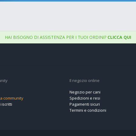
HAI BISOGNO DI ASSISTENZA PER I TUOI ORDINI?
CLICCA QUI
nity
Il negozio online
Negozio per cani
alla community
Spedizioni e resi
 iscritti
Pagamenti sicuri
Termini e condizioni