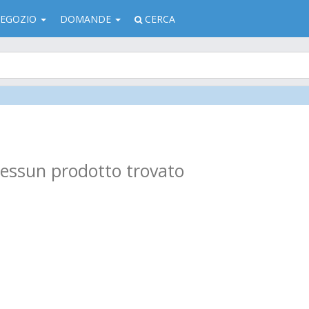
EGOZIO
DOMANDE
CERCA
ssun prodotto trovato