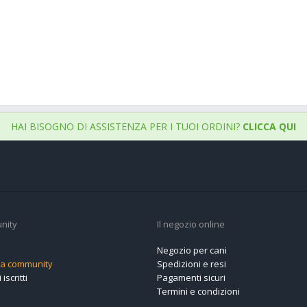
HAI BISOGNO DI ASSISTENZA PER I TUOI ORDINI?
CLICCA QUI
nity
Il negozio online
Negozio per cani
alla community
Spedizioni e resi
 iscritti
Pagamenti sicuri
Termini e condizioni