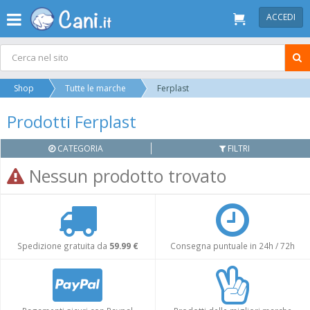
ACCEDI
Shop
Tutte le marche
Ferplast
Prodotti Ferplast
CATEGORIA
FILTRI
Nessun prodotto trovato
Spedizione gratuita da
59.99 €
Consegna puntuale in 24h / 72h