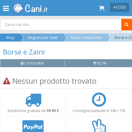
ACCEDI
Shop
Negozio per Gatti
Cucce - trasportini
Borse e Za
Borse e Zaini
CATEGORIA
FILTRI
Nessun prodotto trovato
Spedizione gratuita da
59.99 €
Consegna puntuale in 24h / 72h