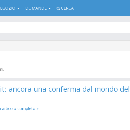
EGOZIO
DOMANDE
CERCA
ni.
.it: ancora una conferma dal mondo del
a articolo completo »