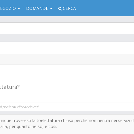
EGOZIO
DOMANDE
CERCA
ettatura?
 preferiti cliccando qui.
que troveresti la toelettatura chiusa perché non rientra nei servizi d
alia, per quanto ne so, è così.