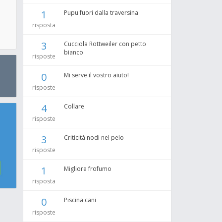
1
Pupu fuori dalla traversina
risposta
3
Cucciola Rottweiler con petto
bianco
risposte
0
Mi serve il vostro aiuto!
risposte
4
Collare
risposte
3
Criticità nodi nel pelo
risposte
1
Migliore frofumo
risposta
0
Piscina cani
risposte