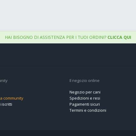
HAI BISOGNO DI ASSISTENZA PER I TUOI ORDINI?
CLICCA QUI
nity
Il negozio online
Negozio per cani
alla community
Spedizioni e resi
 iscritti
Pagamenti sicuri
Termini e condizioni