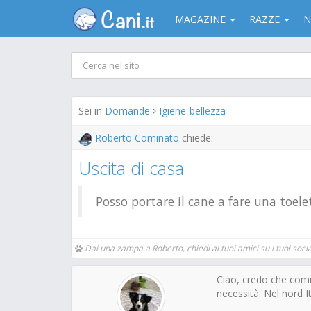
MAGAZINE
RAZZE
N
Sei in
Domande
Igiene-bellezza
Roberto Cominato
chiede:
Uscita di casa
Posso portare il cane a fare una toel
Dai una zampa a Roberto, chiedi ai tuoi amici su i tuoi social
Ciao, credo che comun
necessità. Nel nord It