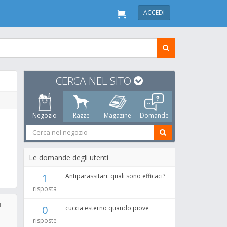
ACCEDI
CERCA NEL SITO
Negozio
Razze
Magazine
Domande
Le domande degli utenti
1
Antiparassitari: quali sono efficaci?
risposta
i
0
cuccia esterno quando piove
risposte