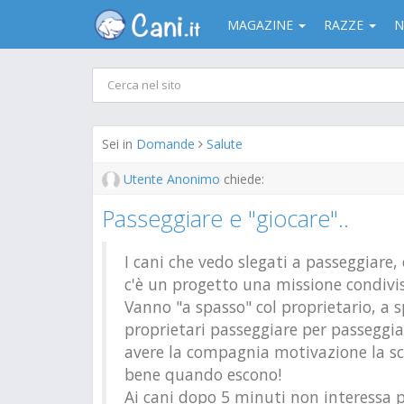
MAGAZINE
RAZZE
N
Sei in
Domande
Salute
Utente Anonimo
chiede:
Passeggiare e "giocare"..
I cani che vedo slegati a passeggiar
c'è un progetto una missione condivis
Vanno "a spasso" col proprietario, a 
proprietari passeggiare per passeggiar
avere la compagnia motivazione la scu
bene quando escono!
Ai cani dopo 5 minuti non interessa 