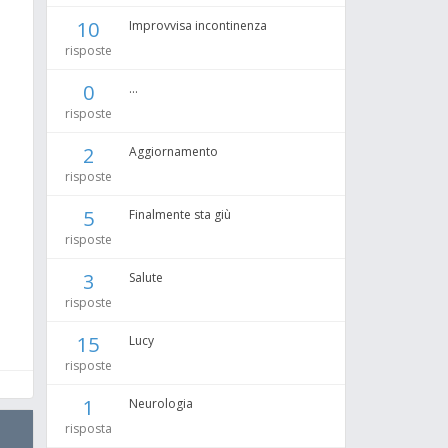
10
Improvvisa incontinenza
risposte
0
...
risposte
2
Aggiornamento
risposte
a
5
Finalmente sta giù
risposte
3
Salute
risposte
15
Lucy
risposte
1
Neurologia
risposta