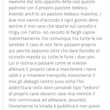
neanche dal lato opposto della via) questo
padrone con il proprio pastore tedesco.
Avendo anch'io un pastore tedesco maschio, i
due non vanno d'accordo e ogni giorno devo
sentire il mio cane che sbatte sul cancello e
litiga con l'altro. Ho cercato di fargli capire
indirettamente che comunque tra tutte le vie
sarebbe il caso di non farlo passare proprio
qui perché appunto oltre che dare fastidio al
vicinato manda su tutte le furie i due cani.
Lui si ostina a passare come se volesse
allenare il proprio cane a mantenere i nervi
saldi e a rimanere tranquillo nonostante il
mio gli abbagli contro (una volta l'ho
addirittura visto dare comandi tipo "seduto"
al proprio cane davanti casa mia mentre il
mio continuava ad abbaiare, assurdo).
Ovviamente la strada è pubblica e non posso