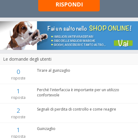
RISPONDI
Le domande degli utenti
0
Tirare al guinzaglio
risposte
1
Perché l'interfaccia è importante per un utilizzo
confortevole
risposta
2
Segnali di perdita di controllo e come reagire
risposte
1
Guinzaglio
risposta