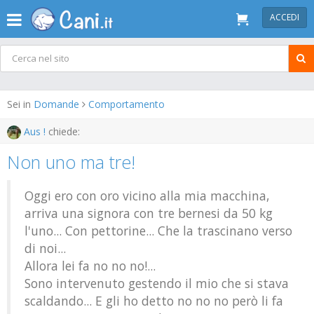
ACCEDI
Sei in
Domande
Comportamento
Aus !
chiede:
Non uno ma tre!
Oggi ero con oro vicino alla mia macchina,
arriva una signora con tre bernesi da 50 kg
l'uno... Con pettorine... Che la trascinano verso
di noi...
Allora lei fa no no no!...
Sono intervenuto gestendo il mio che si stava
scaldando... E gli ho detto no no no però li fa