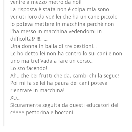
venire a mezzo metro da noi!
La risposta è stata non è colpa mia sono
venuti loro da voi! lei che ha un cane piccolo
lo poteva mettere in macchina perché non
l'ha messo in macchina vedendomi in
difficoltà!?!!!!.......
Una donna in balia di tre bestioni...
Le ho detto lei non ha controllo sui cani e non
uno ma tre! Vada a fare un corso...
Lo sto facendo!
Ah.. che bei frutti che da, cambi chi la segue!
Poi mi fa se lei ha paura dei cani poteva
rientrare in macchina!
XD....
Sicuramente seguita da questi educatori del
c**** pettorina e bocconi.....