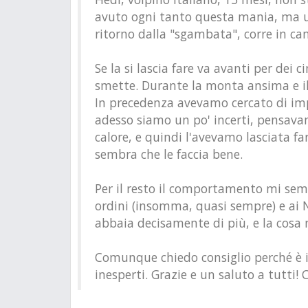
avuto ogni tanto questa mania, ma ult
ritorno dalla "sgambata", corre in cam
Se la si lascia fare va avanti per dei 
smette. Durante la monta ansima e il 
In precedenza avevamo cercato di imp
adesso siamo un po' incerti, pensava
calore, e quindi l'avevamo lasciata f
sembra che le faccia bene.
Per il resto il comportamento mi semb
ordini (insomma, quasi sempre) e ai N
abbaia decisamente di più, e la cosa n
Comunque chiedo consiglio perché è 
inesperti. Grazie e un saluto a tutti! 