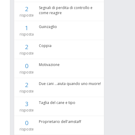
2
Segnali di perdita di controllo e
come reagire
risposte
1
Guinzaglio
risposta
2
Coppia
risposte
0
Motivazione
risposte
2
Due cani ...aiuta quando uno muore!
risposte
3
Taglia del cane e tipo
risposte
0
Proprietario dell'amstaff
risposte