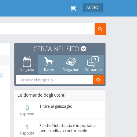
ACCEDI
CERCA NEL SITO
Negozio
Razze
Magazine
Domande
e
Le domande degli utenti
0
Tirare al guinzaglio
risposte
1
Perché l'interfaccia è importante
per un utilizzo confortevole
risposta