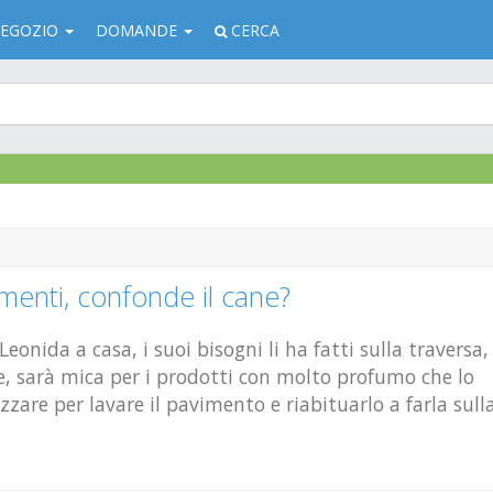
EGOZIO
DOMANDE
CERCA
menti, confonde il cane?
onida a casa, i suoi bisogni li ha fatti sulla traversa,
e, sarà mica per i prodotti con molto profumo che lo
zzare per lavare il pavimento e riabituarlo a farla sull