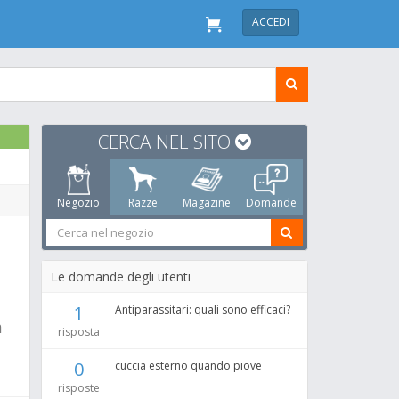
ACCEDI
CERCA NEL SITO
Negozio
Razze
Magazine
Domande
Le domande degli utenti
1
Antiparassitari: quali sono efficaci?
a
risposta
0
cuccia esterno quando piove
risposte