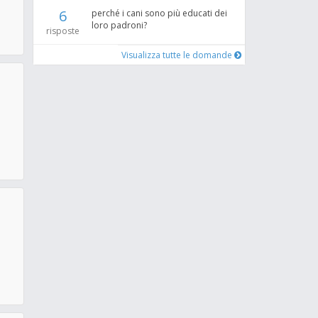
6
perché i cani sono più educati dei
loro padroni?
risposte
Visualizza tutte le domande