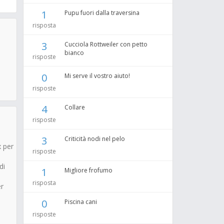
1
Pupu fuori dalla traversina
risposta
3
Cucciola Rottweiler con petto
bianco
risposte
0
Mi serve il vostro aiuto!
risposte
4
Collare
risposte
3
Criticità nodi nel pelo
x per
risposte
di
1
Migliore frofumo
risposta
er
0
Piscina cani
risposte