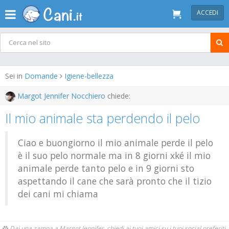
ACCEDI
Sei in
Domande
Igiene-bellezza
Margot Jennifer Nocchiero
chiede:
Il mio animale sta perdendo il pelo
Ciao e buongiorno il mio animale perde il pelo
è il suo pelo normale ma in 8 giorni xké il mio
animale perde tanto pelo e in 9 giorni sto
aspettando il cane che sarà pronto che il tizio
dei cani mi chiama
Dai una zampa a Margot Jennifer, chiedi ai tuoi amici su i tuoi social preferiti