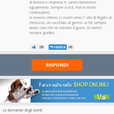
di biotina o vitamina H, vanno benissimo
egualmente. Sempre a cicli, mai in modo
continuativo.
In inverno ottimo x i nostri amici l' olio di fegato di
merluzzo, un cucchiaio al giorno. Io ho sempre
avuto cani che nn ostante il gusto, lo hanno
sempre gradito
(
0
)
replica
(
0
)
RISPONDI
Le domande degli utenti