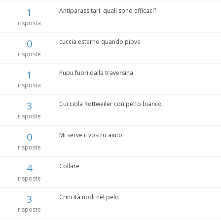
1
Antiparassitari: quali sono efficaci?
risposta
0
cuccia esterno quando piove
risposte
1
Pupu fuori dalla traversina
risposta
3
Cucciola Rottweiler con petto bianco
risposte
0
Mi serve il vostro aiuto!
risposte
4
Collare
risposte
3
Criticità nodi nel pelo
risposte