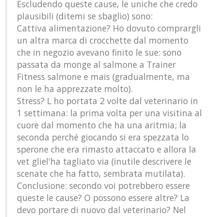
Escludendo queste cause, le uniche che credo
plausibili (ditemi se sbaglio) sono:
Cattiva alimentazione? Ho dovuto comprargli
un altra marca di crocchette dal momento
che in negozio avevano finito le sue: sono
passata da monge al salmone a Trainer
Fitness salmone e mais (gradualmente, ma
non le ha apprezzate molto).
Stress? L ho portata 2 volte dal veterinario in
1 settimana: la prima volta per una visitina al
cuore dal momento che ha una aritmia; la
seconda perché giocando si era spezzata lo
sperone che era rimasto attaccato e allora la
vet gliel'ha tagliato via (inutile descrivere le
scenate che ha fatto, sembrata mutilata).
Conclusione: secondo voi potrebbero essere
queste le cause? O possono essere altre? La
devo portare di nuovo dal veterinario? Nel