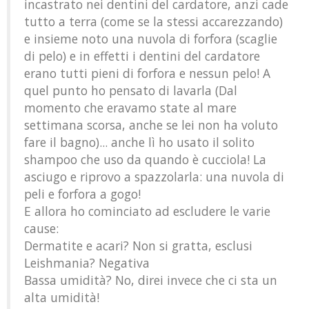
incastrato nei dentini del cardatore, anzi cade
tutto a terra (come se la stessi accarezzando)
e insieme noto una nuvola di forfora (scaglie
di pelo) e in effetti i dentini del cardatore
erano tutti pieni di forfora e nessun pelo! A
quel punto ho pensato di lavarla (Dal
momento che eravamo state al mare
settimana scorsa, anche se lei non ha voluto
fare il bagno)... anche lì ho usato il solito
shampoo che uso da quando è cucciola! La
asciugo e riprovo a spazzolarla: una nuvola di
peli e forfora a gogo!
E allora ho cominciato ad escludere le varie
cause:
Dermatite e acari? Non si gratta, esclusi
Leishmania? Negativa
Bassa umidità? No, direi invece che ci sta un
alta umidità!