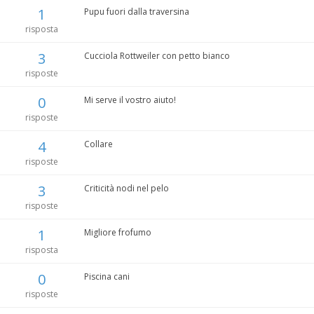
1
Pupu fuori dalla traversina
risposta
3
Cucciola Rottweiler con petto bianco
risposte
0
Mi serve il vostro aiuto!
risposte
4
Collare
risposte
3
Criticità nodi nel pelo
risposte
1
Migliore frofumo
risposta
0
Piscina cani
risposte