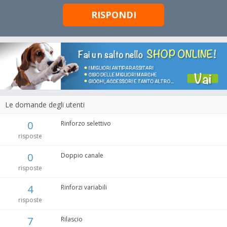
RISPONDI
Le domande degli utenti
0
Rinforzo selettivo
risposte
0
Doppio canale
risposte
4
Rinforzi variabili
risposte
7
Rilascio