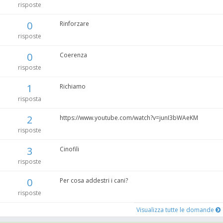
risposte
0
Rinforzare
risposte
0
Coerenza
risposte
1
Richiamo
risposta
2
https://www.youtube.com/watch?v=junI3bWAeKM
risposte
3
Cinofili
risposte
0
Per cosa addestri i cani?
risposte
Visualizza tutte le domande