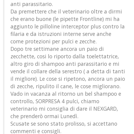
anti parassitario.
Da premettere che il veterinario oltre a dirmi
che erano buone (le pipette Frontline) mi ha
aggiunto le pilloline interceptor plus contro la
filaria e da istruzioni interne serve anche
come protezioni per pulci e zecche.
Dopo tre settimane ancora un paio di
zecchette, cosi lo riporto dalla toelettatrice,
altro giro di shampoo anti parassitario e mi
vende il collare della serestro ( a detta di tanti
il migliore). Le cose si ripetono, ancora un paio
di zecche, ripulito il cane, le cose migliorano.
Vado in vacanza al ritorno un bel shampoo e
controllo, SORPRESA 4 pulci, chiamo
veterinario mi consiglia di dare il NEXGARD,
che prenderò ormai Lunedì.
Scusate se sono stato prolisso, si accettano
commenti e consigli.