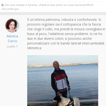
Dai una zampa a Serena, chiedi ai tuoi amici su i tuoi social preferiti
cliccando qui.
È un'ottima pettorina, robusta e confortevole. Si
possono regolare sia il sottopancia che la fascia
che cinge il collo, ma prendi la misura consigliata in
base al peso, l'adatterai senza problemi. Io ne ho
Monica
due in due diversi colori; si possono anche
Cuccu
personalizzare con le bande laterali intercambiabili.
Livello 7
Mimetica