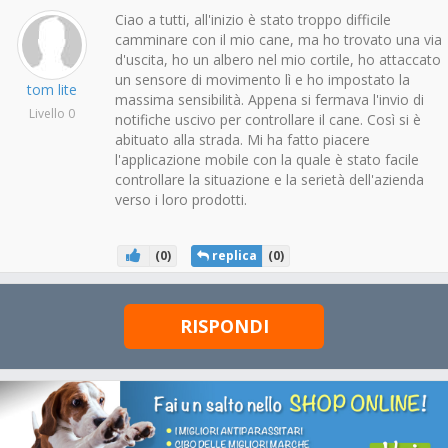
Ciao a tutti, all'inizio è stato troppo difficile
camminare con il mio cane, ma ho trovato una via
d'uscita, ho un albero nel mio cortile, ho attaccato
un sensore di movimento lì e ho impostato la
tom lite
massima sensibilità. Appena si fermava l'invio di
Livello 0
notifiche uscivo per controllare il cane. Così si è
abituato alla strada. Mi ha fatto piacere
l'applicazione mobile con la quale è stato facile
controllare la situazione e la serietà dell'azienda
verso i loro prodotti.
(
0
)
replica
(
0
)
RISPONDI