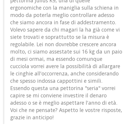
pettorina Julius K9, una di quelle
ergonomiche con la maniglia sulla schiena in
modo da poterla meglio controllare adesso
che siamo ancora in fase di addestramento.
Volevo sapere da chi magari la ha già come vi
siete trovati e soprattutto se la misura è
regolabile. Lei non dovrebbe crescere ancora
molto, ci siamo assestate sui 16 kg da un paio
di mesi ormai, ma essendo comunque
cucciola vorrei avere la possibilità di allargare
le cinghie all'occorrenza, anche considerando
che spesso indossa cappottini e simili.
Essendo questa una pettorina "seria" vorrei
capire se mi conviene investire il denaro
adesso o se è meglio aspettare l'anno di età.
Voi che ne pensate? Aspetto le vostre risposte,
grazie in anticipo!