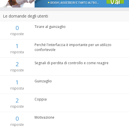
Le domande degli utenti
0
Tirare al guinzaglio
risposte
1
Perché l'interfaccia è importante per un utilizzo
confortevole
risposta
2
Segnali di perdita di controllo e come reagire
risposte
1
Guinzaglio
risposta
2
Coppia
risposte
0
Motivazione
risposte