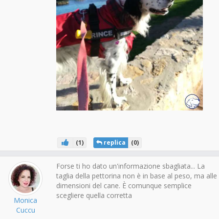
(
1
)
replica
(
0
)
Forse ti ho dato un'informazione sbagliata... La
taglia della pettorina non è in base al peso, ma alle
dimensioni del cane. È comunque semplice
scegliere quella corretta
Monica
Cuccu