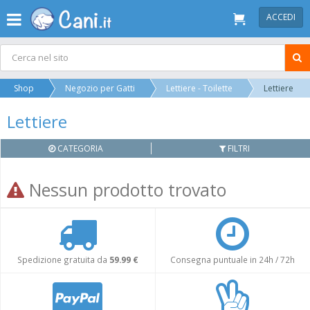
ACCEDI
Shop
Negozio per Gatti
Lettiere - Toilette
Lettiere
Lettiere
CATEGORIA
FILTRI
Nessun prodotto trovato
Spedizione gratuita da
59.99 €
Consegna puntuale in 24h / 72h