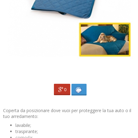
0
Coperta da posizionare dove vuoi per proteggere la tua auto o il
tuo arredamento:
lavabile;
traspirante;
comoda;