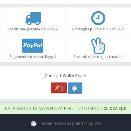
Spedizione gratuita da
59.99 €
Consegna puntuale in 24h / 72h
Pagamenti sicuri con Paypal
Prodotti delle migliori marche
Condividi Walky Cover
0
HAI BISOGNO DI ASSISTENZA PER I TUOI ORDINI?
CLICCA QUI
Il social network degli amanti dei cani