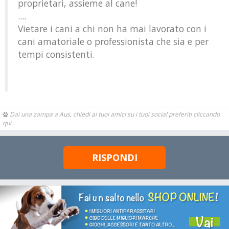
proprietari, assieme al cane!
....
Vietare i cani a chi non ha mai lavorato con i
cani amatoriale o professionista che sia e per
tempi consistenti.
Dai una zampa a Aus, chiedi ai tuoi amici su i tuoi social preferiti cliccando
qui.
RISPONDI