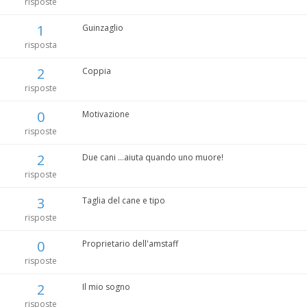
risposte
1
Guinzaglio
risposta
2
Coppia
risposte
0
Motivazione
risposte
2
Due cani ...aiuta quando uno muore!
risposte
3
Taglia del cane e tipo
risposte
0
Proprietario dell'amstaff
risposte
2
Il mio sogno
risposte