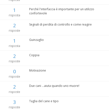
1
Perché l'interfaccia è importante per un utilizzo
confortevole
risposta
2
Segnali di perdita di controllo e come reagire
risposte
1
Guinzaglio
risposta
2
Coppia
risposte
0
Motivazione
risposte
2
Due cani ...aiuta quando uno muore!
risposte
3
Taglia del cane e tipo
risposte