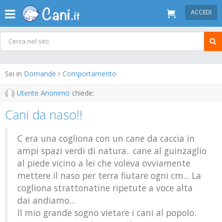
ACCEDI
Sei in
Domande
Comportamento
Utente Anonimo
chiede:
Cani da naso!!
C era una cogliona con un cane da caccia in
ampi spazi verdi di natura.. cane al guinzaglio
al piede vicino a lei che voleva ovviamente
mettere il naso per terra fiutare ogni cm... La
cogliona strattonatine ripetute a voce alta
dai andiamo...
Il mio grande sogno vietare i cani al popolo.