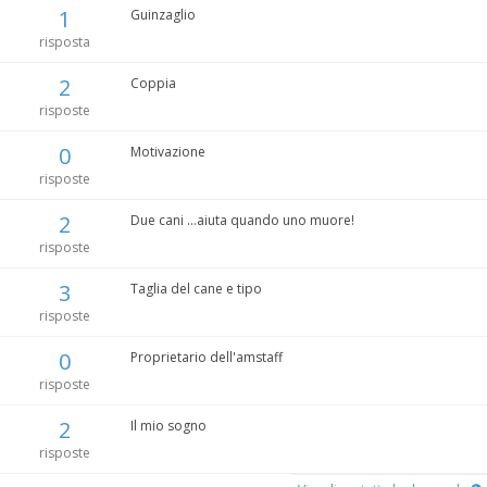
1
Guinzaglio
risposta
2
Coppia
risposte
0
Motivazione
risposte
2
Due cani ...aiuta quando uno muore!
risposte
3
Taglia del cane e tipo
risposte
0
Proprietario dell'amstaff
risposte
2
Il mio sogno
risposte