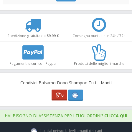
Spedizione gratuita da
59.99 €
Consegna puntuale in 24h / 72h
Pagamenti sicuri con Paypal
Prodotti delle migliori marche
Condividi Balsamo Dopo Shampoo Tutti i Manti
0
HAI BISOGNO DI ASSISTENZA PER I TUOI ORDINI?
CLICCA QUI
Il social network degli amanti dei cani