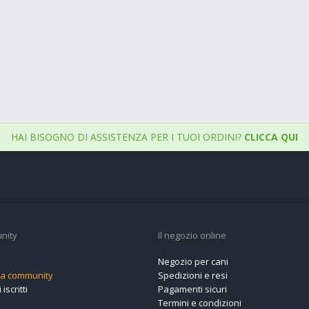
HAI BISOGNO DI ASSISTENZA PER I TUOI ORDINI?
CLICCA QUI
nity
Il negozio online
Negozio per cani
alla community
Spedizioni e resi
 iscritti
Pagamenti sicuri
Termini e condizioni