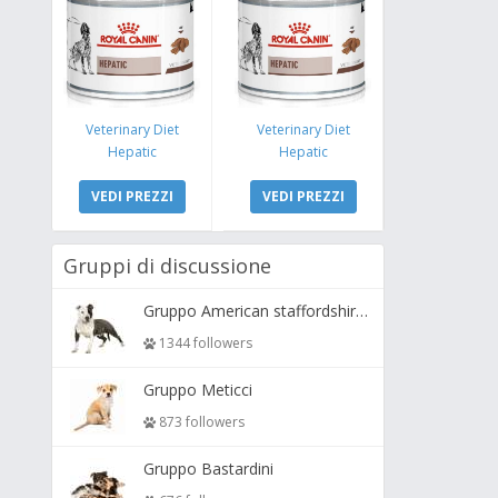
Veterinary Diet
Veterinary Diet
Hepatic
Hepatic
VEDI PREZZI
VEDI PREZZI
Gruppi di discussione
Gruppo American staffordshire terrier ( amstaff, amastaff )
1344 followers
Gruppo Meticci
873 followers
Gruppo Bastardini